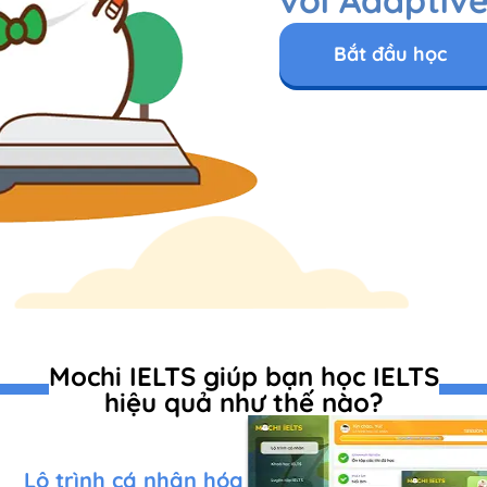
Bắt đầu học
Mochi IELTS giúp bạn học IELTS
hiệu quả như thế nào?
Lộ trình cá nhân hóa