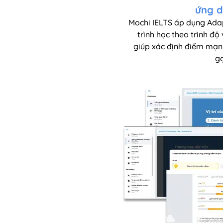
ứng d
Mochi IELTS áp dụng Adap
trình học theo trình độ
giúp xác định điểm mạn
gợ