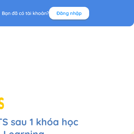
Bạn đã có tài khoản?
Đăng nhập
TS sau 1 khóa học
e Learning