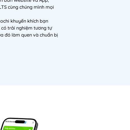
LTS cùng chúng mình mọi
Mochi khuyến khích bạn
có trải nghiệm tương tự
qua đó làm quen và chuẩn bị