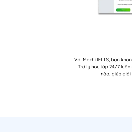
Với Mochi IELTS, bạn không
Trợ lý học tập 24/7 luôn
nào, giúp giả