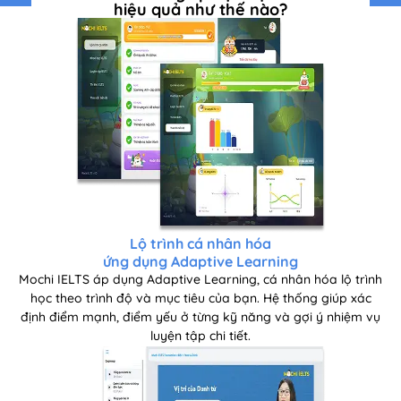
hiệu quả như thế nào?
Lộ trình cá nhân hóa
ứng dụng Adaptive Learning
Mochi IELTS áp dụng Adaptive Learning, cá nhân hóa lộ trình
học theo trình độ và mục tiêu của bạn. Hệ thống giúp xác
định điểm mạnh, điểm yếu ở từng kỹ năng và gợi ý nhiệm vụ
luyện tập chi tiết.