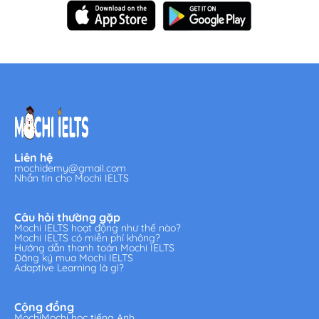
Liên hệ
mochidemy@gmail.com
Nhắn tin cho Mochi IELTS
Câu hỏi thường gặp
Mochi IELTS hoạt động như thế nào?
Mochi IELTS có miễn phí không?
Hướng dẫn thanh toán Mochi IELTS
Đăng ký mua Mochi IELTS
Adaptive Learning là gì?
Cộng đồng
MochiMochi học tiếng Anh