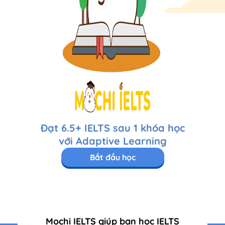
Đạt 6.5+ IELTS sau 1 khóa học
với Adaptive Learning
Bắt đầu học
Mochi IELTS giúp bạn học IELTS