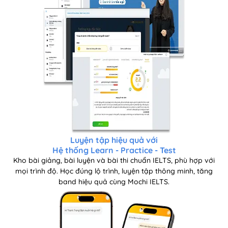
Luyện tập hiệu quả với
Hệ thống Learn - Practice - Test
Kho bài giảng, bài luyện và bài thi chuẩn IELTS, phù hợp với
mọi trình độ.
Học đúng lộ trình, luyện tập thông minh, tăng
band hiệu quả cùng Mochi IELTS.