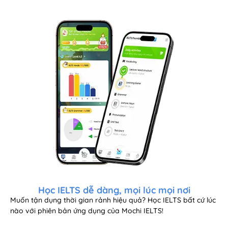
Học IELTS dễ dàng, mọi lúc mọi nơi
Muốn tận dụng thời gian rảnh hiệu quả? Học IELTS bất cứ lúc
nào với phiên bản ứng dụng của Mochi IELTS!