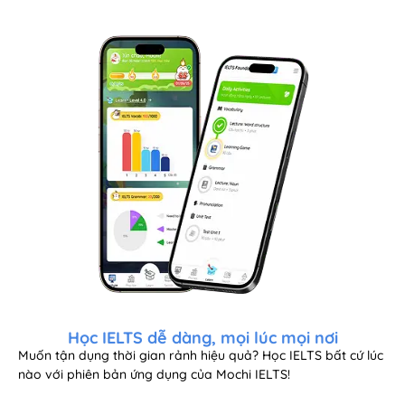
Học IELTS dễ dàng, mọi lúc mọi nơi
Muốn tận dụng thời gian rảnh hiệu quả? Học IELTS bất cứ lúc
nào với phiên bản ứng dụng của Mochi IELTS!