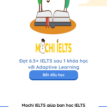
Đạt 6.5+ IELTS sau 1 khóa học
với Adaptive Learning
Bắt đầu học
Mochi IELTS giúp bạn học IELTS