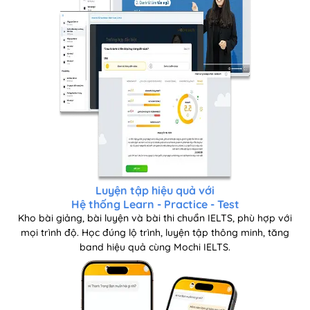
Luyện tập hiệu quả với
Hệ thống Learn - Practice - Test
Kho bài giảng, bài luyện và bài thi chuẩn IELTS, phù hợp với
mọi trình độ.
Học đúng lộ trình, luyện tập thông minh, tăng
band hiệu quả cùng Mochi IELTS.