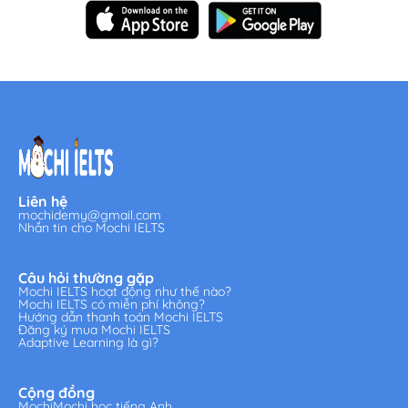
Liên hệ
mochidemy@gmail.com
Nhắn tin cho Mochi IELTS
Câu hỏi thường gặp
Mochi IELTS hoạt động như thế nào?
Mochi IELTS có miễn phí không?
Hướng dẫn thanh toán Mochi IELTS
Đăng ký mua Mochi IELTS
Adaptive Learning là gì?
Cộng đồng
MochiMochi học tiếng Anh