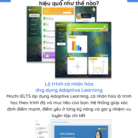
hiệu quả như thế nào?
Lộ trình cá nhân hóa
ứng dụng Adaptive Learning
Mochi IELTS áp dụng Adaptive Learning, cá nhân hóa lộ trình
học theo trình độ và mục tiêu của bạn. Hệ thống giúp xác
định điểm mạnh, điểm yếu ở từng kỹ năng và gợi ý nhiệm vụ
luyện tập chi tiết.