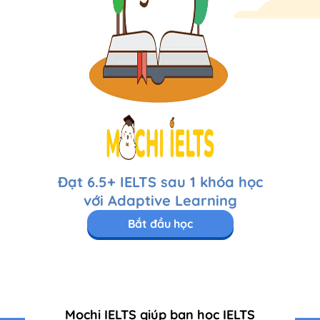
Đạt 6.5+ IELTS sau 1 khóa học
với Adaptive Learning
Bắt đầu học
Mochi IELTS giúp bạn học IELTS