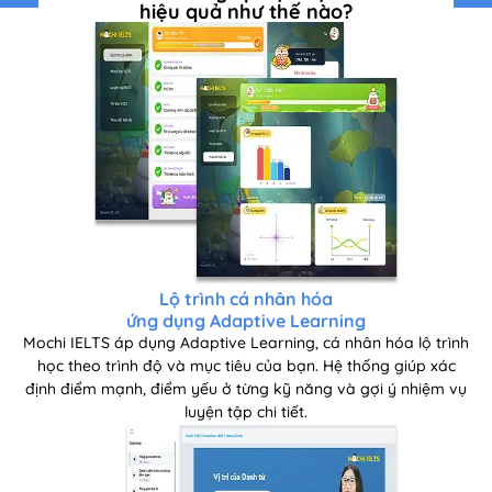
hiệu quả như thế nào?
Lộ trình cá nhân hóa
ứng dụng Adaptive Learning
Mochi IELTS áp dụng Adaptive Learning, cá nhân hóa lộ trình
học theo trình độ và mục tiêu của bạn. Hệ thống giúp xác
định điểm mạnh, điểm yếu ở từng kỹ năng và gợi ý nhiệm vụ
luyện tập chi tiết.