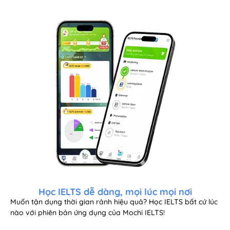
Học IELTS dễ dàng, mọi lúc mọi nơi
Muốn tận dụng thời gian rảnh hiệu quả? Học IELTS bất cứ lúc
nào với phiên bản ứng dụng của Mochi IELTS!