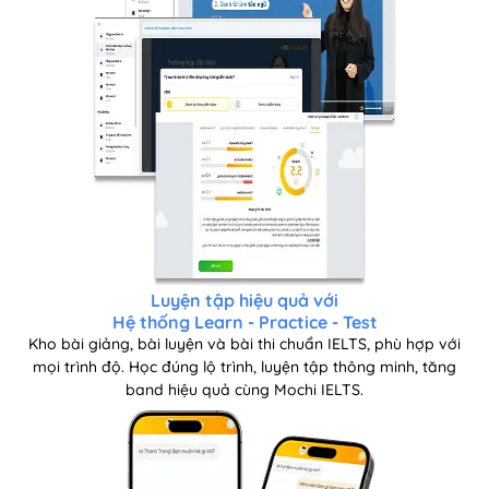
Luyện tập hiệu quả với
Hệ thống Learn - Practice - Test
Kho bài giảng, bài luyện và bài thi chuẩn IELTS, phù hợp với
mọi trình độ.
Học đúng lộ trình, luyện tập thông minh, tăng
band hiệu quả cùng Mochi IELTS.