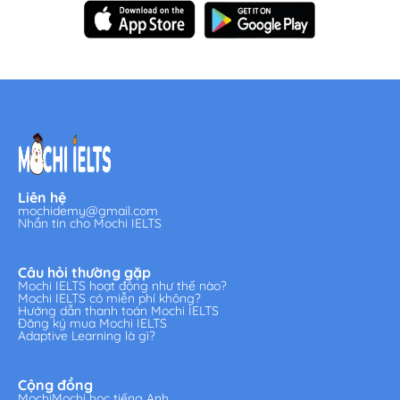
Liên hệ
mochidemy@gmail.com
Nhắn tin cho Mochi IELTS
Câu hỏi thường gặp
Mochi IELTS hoạt động như thế nào?
Mochi IELTS có miễn phí không?
Hướng dẫn thanh toán Mochi IELTS
Đăng ký mua Mochi IELTS
Adaptive Learning là gì?
Cộng đồng
MochiMochi học tiếng Anh